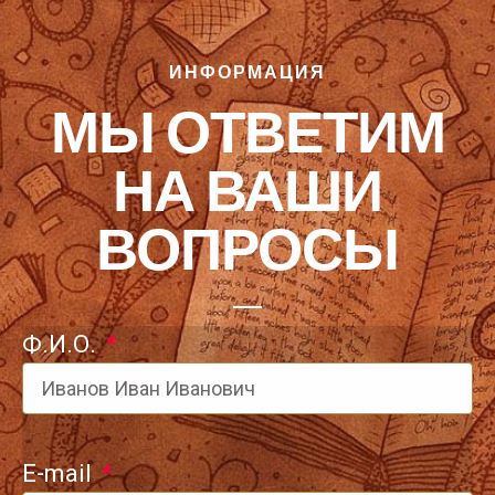
ИНФОРМАЦИЯ
МЫ ОТВЕТИМ
НА ВАШИ
ВОПРОСЫ
Ф.И.О.
E-mail